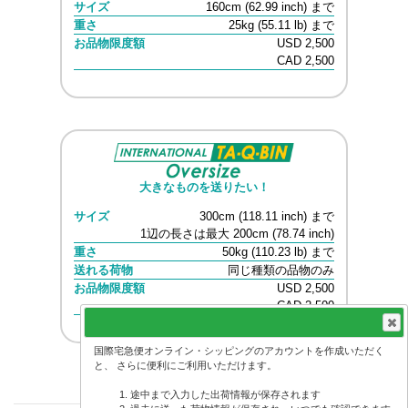
サイズ
160cm (62.99 inch) まで
重さ
25kg (55.11 lb) まで
お品物限度額
USD 2,500
CAD 2,500
大きなものを送りたい！
サイズ
300cm (118.11 inch) まで
1辺の長さは最大 200cm (78.74 inch)
重さ
50kg (110.23 lb) まで
送れる荷物
同じ種類の品物のみ
お品物限度額
USD 2,500
CAD 2,500
国際宅急便オンライン・シッピングのアカウントを作成いただく
と、 さらに便利にご利用いただけます。
戻る
途中まで入力した出荷情報が保存されます