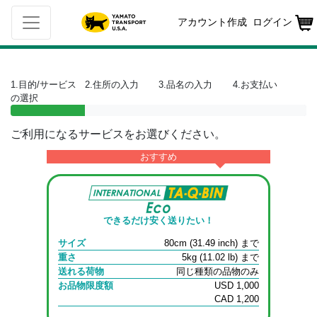
アカウント作成
ログイン
1.目的/サービス
2.住所の入力
3.品名の入力
4.お支払い
の選択
ご利用になるサービスをお選びください。
おすすめ
できるだけ安く送りたい！
サイズ
80cm (31.49 inch) まで
重さ
5kg (11.02 lb) まで
送れる荷物
同じ種類の品物のみ
お品物限度額
USD 1,000
CAD 1,200